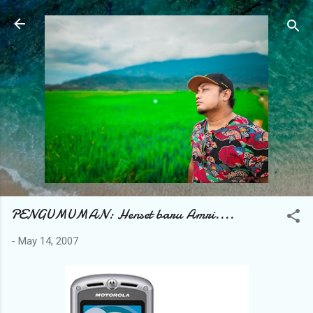
Skip to main content
PENGUMUMAN: Henset baru Amri....
-
May 14, 2007